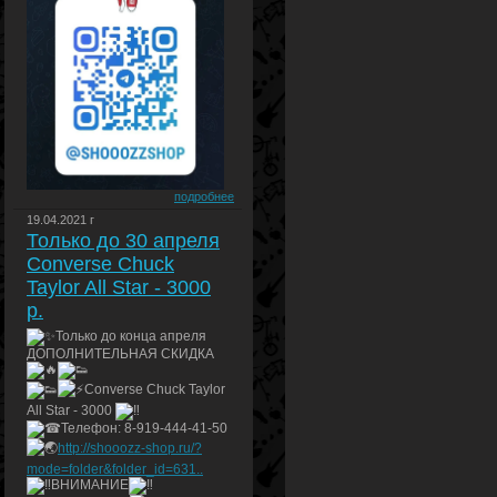
подробнее
19.04.2021 г
Только до 30 апреля
Converse Chuck
Taylor All Star - 3000
р.
Только до конца апреля
ДОПОЛНИТЕЛЬНАЯ СКИДКА
Converse Chuck Taylor
All Star - 3000
Телефон: 8-919-444-41-50
http://shooozz-shop.ru/?
mode=folder&folder_id=631..
ВНИМАНИЕ