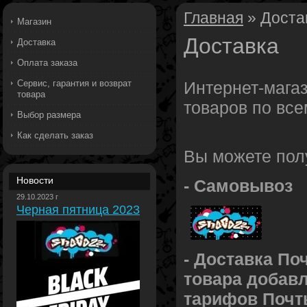
Главная
» Доста
Магазин
Доставка
Доставка
Оплата заказа
Сервис, гарантия и возврат
Интернет-магаз
товара
товаров по вс
Выбор размера
Как сделать заказ
Вы можете пол
Новости
- Самовывоз
29.10.2023 г
Черная пятница 2023
- Доставка По
товара добав
тарифов Почт