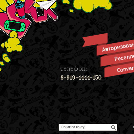
телефон:
8-919-4444-150