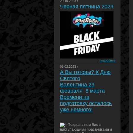
29.10.2023 г
Черная пятница 2023
подробнее
08.02.2023 г
А Вы готовы? К Дню
Святого
Валентина 23
февраля 8 марта
Времени на
подготовку осталось
уже немного!
Поздравляем Вас с
наступающими праздниками и