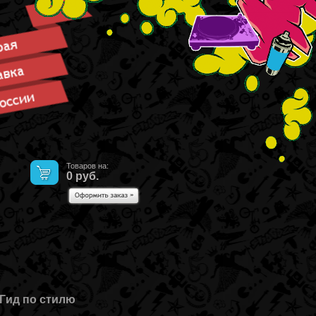
Товаров на:
0
руб.
Гид по стилю