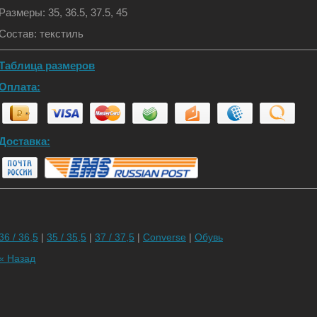
Размеры: 35, 36.5, 37.5, 45
Состав: текстиль
Таблица размеров
Оплата:
Доставка:
36 / 36,5
|
35 / 35,5
|
37 / 37,5
|
Converse
|
Обувь
« Назад