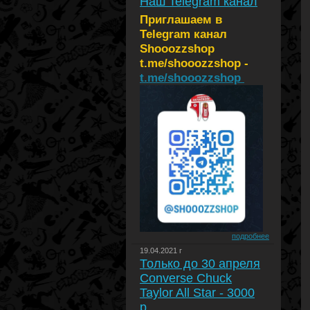
Наш Telegram канал
Приглашаем в
Telegram канал
Shooozzshop
t.me/shooozzshop -
t.me/shooozzshop
подробнее
19.04.2021 г
Только до 30 апреля
Converse Chuck
Taylor All Star - 3000
р.